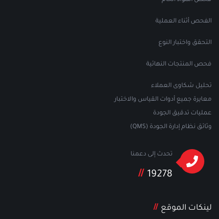
فحص المواد الخام
الفحص أثناء العملية
التحقق واختبار النوع
فحص المنتجات النهائية
تحليل شكاوى العملاء
معايرة جميع أدوات القياس والاختبار
عمليات تدقيق الجودة
وثائق نظام إدارة الجودة (QMS)
تحدث إلى دعمنا
19278
لينكات الموقع