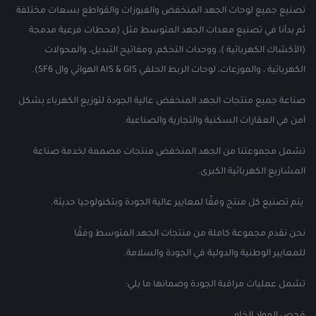
تصنيع جميع لوحات الجهد المنخفض والفيوزات والقواطع بسعات مختلفة
ثم بدأنا في تصنيع معدات الجهد المتوسط ​​مثل (محطات فرعية مدمجة
(الأكشاك الكهربائية )، ووحدات التحكم، ومفاتيح التبديل، والمحولات
الكهربائية ، والموزعات، لوحات الربط الحلقي AIS & GIS الهوائي وال SF6).
صناعة جميع منتجات الجهد المنخفض عالية الجودة لتوزيع الكهرباء بشكل
آمن في العقارات السكنية والتجارية والصناعية.
تشمل مجموعتنا من الجهد المنخفض منتجات مصممة لخدمة صناعة
المشاريع الكهربائية الكبرى.
يتم تصنيع كل منتج وفقًا لمعايير عالية الجودة وبتكنولوجيا حديثة.
نحن نقدم مجموعة كاملة من منتجات الجهد المتوسط ​​وفقًا
للمعايير الوطنية والدولية في الجودة والسلامة.
تشمل عمليات مراقبة الجودة وضمانها ما يلي: