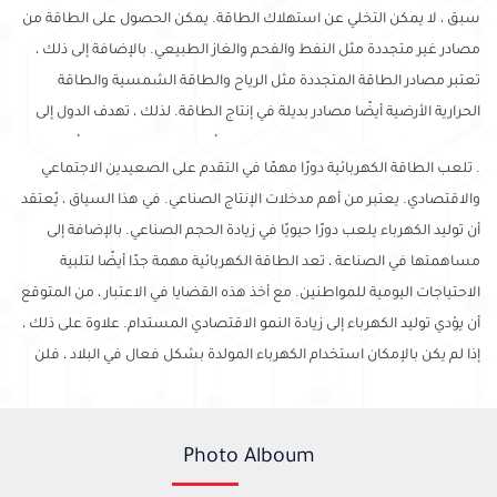
سبق ، لا يمكن التخلي عن استهلاك الطاقة. يمكن الحصول على الطاقة من
مصادر غير متجددة مثل النفط والفحم والغاز الطبيعي. بالإضافة إلى ذلك ،
تعتبر مصادر الطاقة المتجددة مثل الرياح والطاقة الشمسية والطاقة
الحرارية الأرضية أيضًا مصادر بديلة في إنتاج الطاقة. لذلك ، تهدف الدول إلى
توفير الطاقة التي يتعين عليها استهلاكها بأقل تكلفة ممكنة. من أجل
. تلعب الطاقة الكهربائية دورًا مهمًا في التقدم على الصعيدين الاجتماعي
تحقيق هذا الهدف ، فإن الغالبية العظمى من البلدان لديها سياسات طاقة
والاقتصادي. يعتبر من أهم مدخلات الإنتاج الصناعي. في هذا السياق ، يُعتقد
من أجل توفير الاستدامة في نموها الاقتصادي
أن توليد الكهرباء يلعب دورًا حيويًا في زيادة الحجم الصناعي. بالإضافة إلى
مساهمتها في الصناعة ، تعد الطاقة الكهربائية مهمة جدًا أيضًا لتلبية
الاحتياجات اليومية للمواطنين. مع أخذ هذه القضايا في الاعتبار ، من المتوقع
أن يؤدي توليد الكهرباء إلى زيادة النمو الاقتصادي المستدام. علاوة على ذلك ،
إذا لم يكن بالإمكان استخدام الكهرباء المولدة بشكل فعال في البلاد ، فلن
تساهم في النمو الاقتصادي المستدام.
Photo Alboum