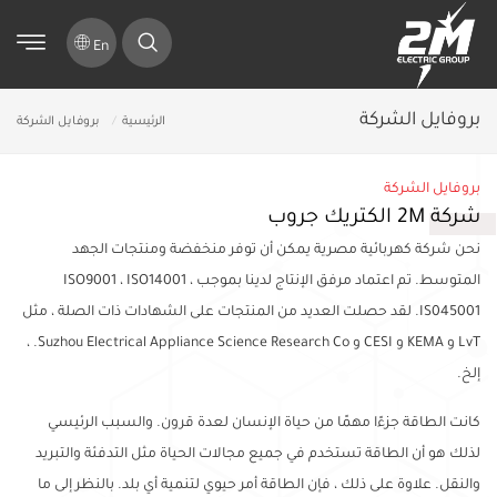
En
بروفايل الشركة
الرئيسية
بروفايل الشركة
بروفايل الشركة
شركة 2M الكتريك جروب
نحن شركة كهربائية مصرية يمكن أن توفر منخفضة
ومنتجات الجهد
المتوسط.
تم اعتماد مرفق الإنتاج لدينا بموجب ISO9001 ، ISO14001 ،
IS045001.
لقد حصلت العديد من المنتجات على الشهادات ذات الصلة ، مثل
LvT و KEMA و CESI و Suzhou Electrical Appliance Science Research Co. ،
إلخ.
كانت الطاقة جزءًا مهمًا من حياة الإنسان لعدة قرون. والسبب الرئيسي
لذلك هو أن الطاقة تستخدم في جميع مجالات الحياة مثل التدفئة والتبريد
والنقل. علاوة على ذلك ، فإن الطاقة أمر حيوي لتنمية أي بلد. بالنظر إلى ما